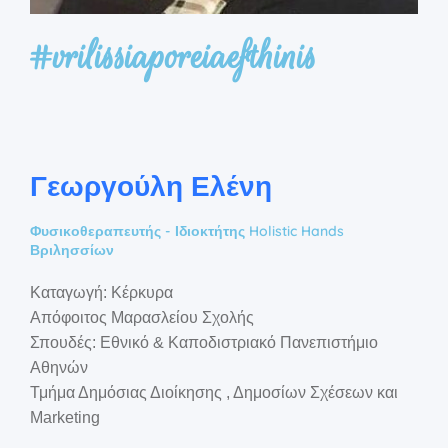
#vrilissiaporeiaefthinis
Γεωργούλη Ελένη
Φυσικοθεραπευτής - Ιδιοκτήτης Holistic Hands
Βριλησσίων
Καταγωγή: Κέρκυρα
Απόφοιτος Μαρασλείου Σχολής
Σπουδές: Εθνικό & Καποδιστριακό Πανεπιστήμιο
Αθηνών
Τμήμα Δημόσιας Διοίκησης , Δημοσίων Σχέσεων και
Marketing