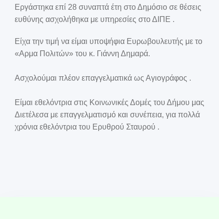
Εργάστηκα επί 28 συναπτά έτη στο Δημόσιο σε θέσεις
ευθύνης ασχολήθηκα με υπηρεσίες στο ΔΙΠΕ .
Είχα την τιμή να είμαι υποψήφια Ευρωβουλευτής με το
«Αρμα Πολιτών» του κ. Γιάννη Δημαρά.
Ασχολούμαι πλέον επαγγελματικά ως Αγιογράφος .
Είμαι εθελόντρια στις Κοινωνικές Δομές του Δήμου μας
Διετέλεσα με επαγγελματισμό και συνέπεια, για πολλά
χρόνια εθελόντρια του Ερυθρού Σταυρού .