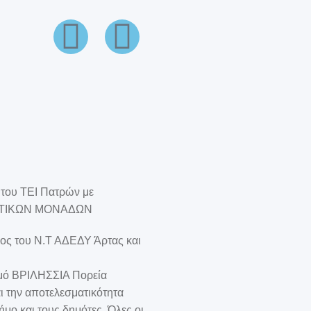
του ΤΕΙ Πατρών με
ΕΥΤΙΚΩΝ ΜΟΝΑΔΩΝ
ρος του Ν.Τ ΑΔΕΔΥ Άρτας και
σμό ΒΡΙΛΗΣΣΙΑ Πορεία
αι την αποτελεσματικότητα
ήμο και τους δημότες. Όλες οι