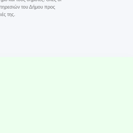
 υπηρεσιών του Δήμου προς
ιές της.