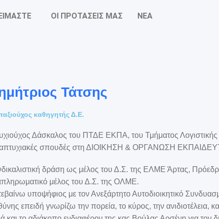
 ΕΙΜΑΣΤΕ
ΟΙ ΠΡΟΤΑΣΕΙΣ ΜΑΣ
ΝΕΑ
ημήτριος Τάτσης
ταξιούχος καθηγητής Δ.Ε.
υχιούχος Δάσκαλος του ΠΤΔΕ ΕΚΠΑ, του Τμήματος Λογιστικής 
ταπτυχιακές σπουδές στη ΔΙΟΙΚΗΣΗ & ΟΡΓΑΝΩΣΗ ΕΚΠΑΙΔ
δικαλιστική δράση ως μέλος του Δ.Σ. της ΕΛΜΕ Άρτας, Πρόεδ
πληρωματικό μέλος του Δ.Σ. της ΟΛΜΕ.
εβαίνω υποψήφιος με τον Ανεξάρτητο Αυτοδιοικητικό Συνδυα
ύνης επειδή γνωρίζω την πορεία, το κύρος, την ανιδιοτέλεια, κ
ά και το αδιάκοπο ενδιαφέρον της κας Βούλας Αρσένη για τον δ