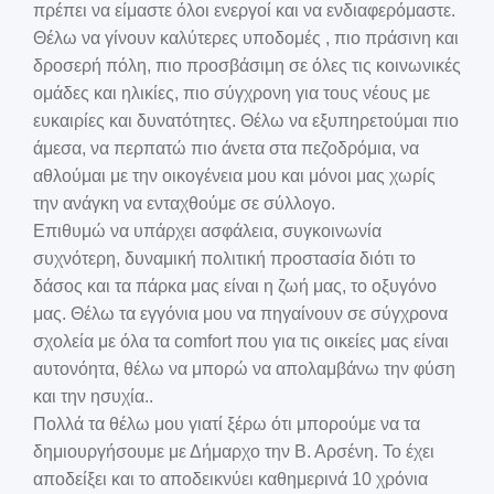
πρέπει να είμαστε όλοι ενεργοί και να ενδιαφερόμαστε.
Θέλω να γίνουν καλύτερες υποδομές , πιο πράσινη και
δροσερή πόλη, πιο προσβάσιμη σε όλες τις κοινωνικές
ομάδες και ηλικίες, πιο σύγχρονη για τους νέους με
ευκαιρίες και δυνατότητες. Θέλω να εξυπηρετούμαι πιο
άμεσα, να περπατώ πιο άνετα στα πεζοδρόμια, να
αθλούμαι με την οικογένεια μου και μόνοι μας χωρίς
την ανάγκη να ενταχθούμε σε σύλλογο.
Επιθυμώ να υπάρχει ασφάλεια, συγκοινωνία
συχνότερη, δυναμική πολιτική προστασία διότι το
δάσος και τα πάρκα μας είναι η ζωή μας, το οξυγόνο
μας. Θέλω τα εγγόνια μου να πηγαίνουν σε σύγχρονα
σχολεία με όλα τα comfort που για τις οικείες μας είναι
αυτονόητα, θέλω να μπορώ να απολαμβάνω την φύση
και την ησυχία..
Πολλά τα θέλω μου γιατί ξέρω ότι μπορούμε να τα
δημιουργήσουμε με Δήμαρχο την Β. Αρσένη. Το έχει
αποδείξει και το αποδεικνύει καθημερινά 10 χρόνια