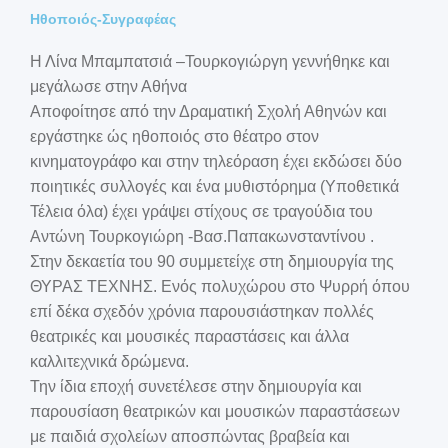
Ηθοποιός-Συγραφέας
Η Λίνα Μπαμπατσιά –Τουρκογιώργη γεννήθηκε και
μεγάλωσε στην Αθήνα
Αποφοίτησε από την Δραματική Σχολή Αθηνών και
εργάστηκε ώς ηθοποιός στο θέατρο στον
κινηματογράφο και στην τηλεόραση έχει εκδώσει δύο
ποιητικές συλλογές και ένα μυθιστόρημα (Υποθετικά
Τέλεια όλα) έχει γράψει στίχους σε τραγούδια του
Αντώνη Τουρκογιώρη -Bασ.Παπακωνσταντίνου .
Στην δεκαετία του 90 συμμετείχε στη δημιουργία της
ΘΥΡΑΣ ΤΕΧΝΗΣ. Ενός πολυχώρου στο Ψυρρή όπου
επί δέκα σχεδόν χρόνια παρουσιάστηκαν πολλές
θεατρικές και μουσικές παραστάσεις και άλλα
καλλιτεχνικά δρώμενα.
Την ίδια εποχή συνετέλεσε στην δημιουργία και
παρουσίαση θεατρικών και μουσικών παραστάσεων
με παιδιά σχολείων αποσπώντας βραβεία και